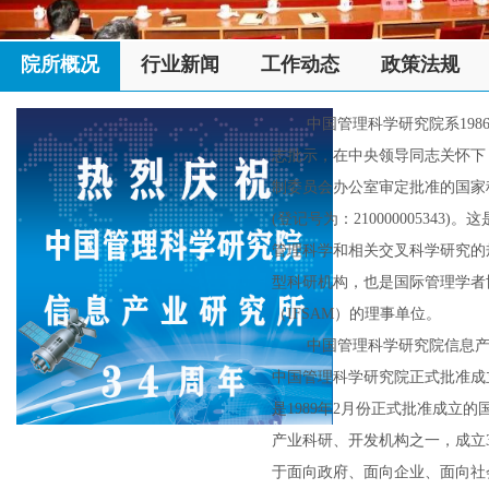
院所概况
行业新闻
工作动态
政策法规
中国管理科学研究院系1986
志批示，在中央领导同志关怀下
制委员会办公室审定批准的国家
(登记号为：210000005343)
管理科学和相关交叉科学研究的
型科研机构，也是国际管理学者
（IFSAM）的理事单位。
中国管理科学研究院信息产
中国管理科学研究院正式批准成
是1989年2月份正式批准成立
产业科研、开发机构之一，成立
于面向政府、面向企业、面向社