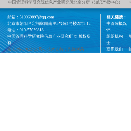
中国管理科学研究院信息产业研究所北京分所（知识产权中心）
邮箱：510969897@qq.com
相关链接：
北京市朝阳区定福家园南里3号院1号楼2层1-12
中管院概况
电话：010-57039818
怀
中国管理科学研究院信息产业研究所 © 版权所
组织机构
有
士
京ICP备17023758号-1
技术支持：先锋创易
联系我们