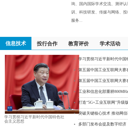
询、国内国际学术交流、测评认
训、科技研发、传媒与网络、投
服务...
信息技术
投行合作
教育评价
学术活动
学习贯彻习近平新时代中国
思想
第五届中国工业互联网大赛
第五届中国工业互联网大赛
工业和信息化部重耕800MH
源 持续
打造“5G+工业互联网”升级
突破关键核心技术 推动网
学习贯彻习近平新时代中国特色社
会主义思想
展
多部门发布会提及数字经济