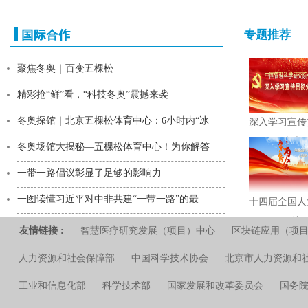
发展
专题推荐
聚焦冬奥｜百变五棵松
精彩抢“鲜”看，“科技冬奥”震撼来袭
冬奥探馆｜北京五棵松体育中心：6小时内“冰
深入学习宣传
篮
二十大
冬奥场馆大揭秘—五棵松体育中心！为你解答
篮
一带一路倡议彰显了足够的影响力
一图读懂习近平对中非共建“一带一路”的最
十四届全国人
议
友情链接 :
智慧医疗研究发展（项目）中心
区块链应用（项
全国政协十四
人力资源和社会保障部
中国科学技术协会
北京市人力资源和
议
工业和信息化部
科学技术部
国家发展和改革委员会
国务