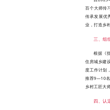
百个大师传
传承发展优
业，打造乡
三、组
根据《
住房城乡建
度工作计划
推荐9—10
乡村工匠大
四、认