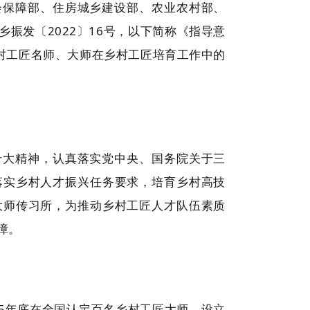
会保障部、住房城乡建设部、农业农村部、
振发〔2022〕16号，以下简称《指导意
乡村工匠名师、大师在乡村工匠培育工作中的
十大精神，认真落实党中央、国务院关于三
落实乡村人才振兴任务要求，培育乡村高技
大师传习所，为推动乡村工匠人才队伍素质
障。
025年底在全国认定百名乡村工匠大师、设立