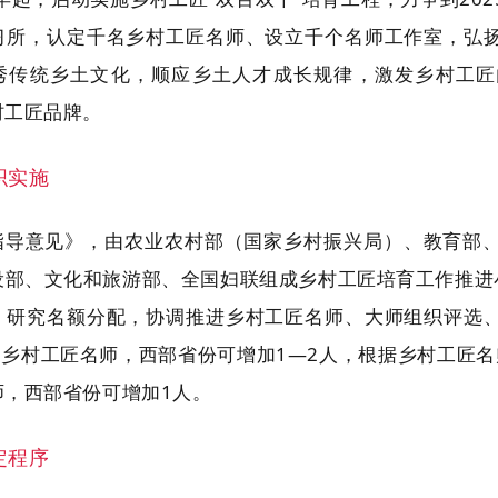
习所，认定千名乡村工匠名师、设立千个名师工作室，弘
秀传统乡土文化，顺应乡土人才成长规律，激发乡村工匠
村工匠品牌。
织实施
指导意见》，由农业农村部（国家乡村振兴局）、教育部
设部、文化和旅游部、全国妇联组成乡村工匠培育工作推进
，研究名额分配，协调推进乡村工匠名师、大师组织评选
名乡村工匠名师，西部省份可增加1—2人，根据乡村工匠
师，西部省份可增加1人。
定程序