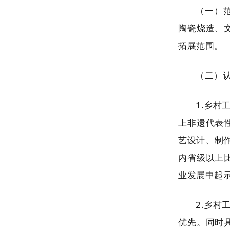
（一）
陶瓷烧造、
拓展范围。
（二）
1.乡村
上非遗代表
艺设计、制
内省级以上
业发展中起
2.乡村
优先。同时