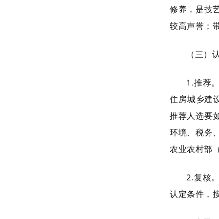
修养，是技
较高声誉；
（三）
1.推荐
住房城乡建
推荐人选要
环境、税务
农业农村部
2.复核
认定条件，