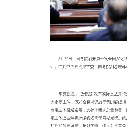
8月29日，国务院召开第十次全国深化
话。中共中央政治局常委、国务院副总理韩
李克强说
，“放管服”改革实际是放开
大市场主体，既符合目标又好于预期的是目
市场主体融通发展，支撑了经济总量翻番、
场主体近些年累计缴税远高于同期减税。政
加强和创新监管，反对垄断，维护公平竞争