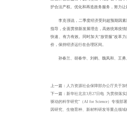
护合法产权。优化和再造政务服务，努力让
李克强说，二季度经济受到超预期因素
指导，全面贯彻新发展理念，高效统筹疫情
快速、有力有效。同时加大“放管服”改革
价，保持经济运行在合理区间。
孙春兰、胡春华、刘鹤、魏凤和、王勇
上一篇：
人力资源社会保障部办公厅关于加
下一篇：
新华社北京3月27日电 为贯彻落
驱动的科学研究”（AI for Scienc
因研究、生物育种、新材料研发等重点领域